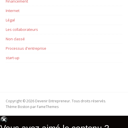
Financement
Internet
Légal
Les collaborateurs
Non classé
Processus d'entreprise
start-up
Copyright © 2026 Devenir Entrepreneur. Tous droits réservés.
Thème Boston par
FameThemes