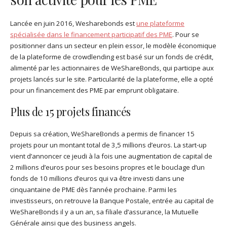
Lancée en juin 2016, Wesharebonds est
une plateforme
spécialisée dans le financement participatif des PME
. Pour se
positionner dans un secteur en plein essor, le modèle économique
de la plateforme de crowdlending est basé sur un fonds de crédit,
alimenté par les actionnaires de WeShareBonds, qui participe aux
projets lancés sur le site. Particularité de la plateforme, elle a opté
pour un financement des PME par emprunt obligataire.
Plus de 15 projets financés
Depuis sa création, WeShareBonds a permis de financer 15
projets pour un montant total de 3,5 millions d’euros. La start-up
vient d’annoncer ce jeudi à la fois une augmentation de capital de
2 millions d’euros pour ses besoins propres et le bouclage d’un
fonds de 10 millions d’euros qui va être investi dans une
cinquantaine de PME dès l’année prochaine. Parmi les
investisseurs, on retrouve la Banque Postale, entrée au capital de
WeShareBonds il y a un an, sa filiale d’assurance, la Mutuelle
Générale ainsi que des business angels.