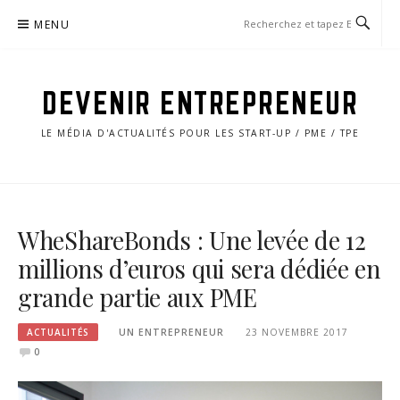
Aller
MENU
au
contenu
DEVENIR ENTREPRENEUR
LE MÉDIA D'ACTUALITÉS POUR LES START-UP / PME / TPE
WheShareBonds : Une levée de 12
millions d’euros qui sera dédiée en
grande partie aux PME
ACTUALITÉS
UN ENTREPRENEUR
23 NOVEMBRE 2017
0