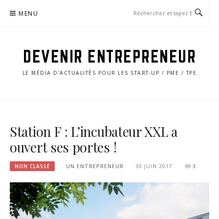
Aller
MENU
au
contenu
DEVENIR ENTREPRENEUR
LE MÉDIA D'ACTUALITÉS POUR LES START-UP / PME / TPE
Station F : L’incubateur XXL a
ouvert ses portes !
NON CLASSÉ
UN ENTREPRENEUR
30 JUIN 2017
3