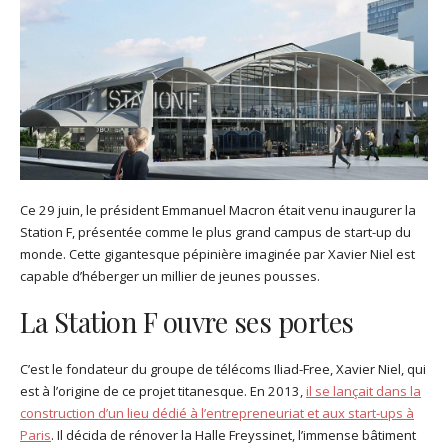
Ce 29 juin, le président Emmanuel Macron était venu inaugurer la
Station F, présentée comme le plus grand campus de start-up du
monde. Cette gigantesque pépinière imaginée par Xavier Niel est
capable d’héberger un millier de jeunes pousses.
La Station F ouvre ses portes
C’est le fondateur du groupe de télécoms Iliad-Free, Xavier Niel, qui
est à l’origine de ce projet titanesque. En 2013,
il se lançait dans la
construction d’un lieu dédié à l’entrepreneuriat et aux start-ups à
Paris
. Il décida de rénover la Halle Freyssinet, l’immense bâtiment