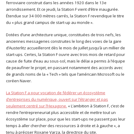
ferroviaire construit dans les années 1920 dans le 13e
arrondissement. Et ce jeudi, la Station F vient d’être inaugurée.
Étendue sur 34 000 mètres carrés, la Station F revendique le titre
du « plus grand campus de start-up au monde ».
Dotées d’une architecture unique, constituées de trois nefs, les
anciennes messageries construites le long des voies de la gare
d’Austerlitz accueilleront dès le mois de juillet jusqu’à un millier de
start-ups. Certes, la Station F ouvre avec trois mois de retard pour
cause de fuite d’eau au sous-sol, mais le délai a permis à l’équipe
de peaufiner le projet, en passant notamment des accords avec
de grands noms de la « Tech » tels que l’américain Microsoft ou le
coréen Naver.
La Station F a pour vocation de fédérer un écosystème
d’entreprises du numérique, ouvert sur l’étranger et pas
seulement centré sur l’Hexagone.
« L’ambition à Station F, c’est de
rendre l’entrepreneuriat plus accessible et de mettre tout un
écosystème sur place, pour que les start-ups ne passent pas leur
temps à aller chercher des ressources à droite et à gauche », a
tenu à préciser Roxane Varza, la directrice du site.