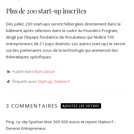
Plus de 200 start-up inscrites
Dès juillet, 200 start-ups seront hébergées directement dans le
bâtiment après sélection dans le cadre du Founders Program,
dirigé par l’équipe fondatrice de l’incubateur qui fédère 100
entrepreneurs de 21 pays distincts. Les autres start-ups le seront
via des partenaires issus de la technologie qui animeront des
thématiques spécifiques.
Publié dans
Non classé
Étiqueté avec
Start-up
,
Station F
3 COMMENTAIRES
AJOUTEZ LES VOTRES
Ping :
Le slip Spartan lève 500 000 euros et rejoint Station F -
Devenir Entrepreneur