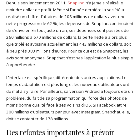
Depuis son lancement en 2011,
Snap Inc.
n’a jamais réalisé le
moindre dollar de profit. Même si l’année dernière la société a
réalisé un chiffre d’affaires de 208 millions de dollars avec une
nette progression de 62 %, les dépenses de Snap Inc. continuaient
de s’envoler. En tout juste un an, ses dépenses sont passées de
260 millions à 670 millions de dollars, la perte nette a alors plus
que triplé et avoisine actuellement les 443 millions de dollars, soit
à peu près 383 millions d’euros. Pour ce qui est de Snapchat, les
avis sont anonymes. Snapchat n’est pas l’application la plus simple
à appréhender.
L’interface est spécifique, différente des autres applications. Le
temps d’adaptation est plus long et les nouveaux utilisateurs ont
du mal à s’y faire. Par ailleurs, sa version Android a toujours été un
problème, du fait de sa programmation qui force des photos de
moins bonne qualité face à ses voisins d’iOS. Si Facebook attire
300 millions d’utilisateurs par jour avec Instagram, Snapchat, elle,
doit se contenter de 178 millions.
Des refontes importantes à prévoir