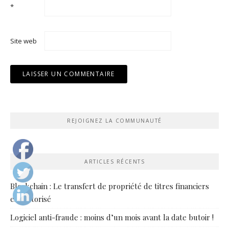
*
Site web
REJOIGNEZ LA COMMUNAUTÉ
ARTICLES RÉCENTS
Blockchain : Le transfert de propriété de titres financiers
est autorisé
Logiciel anti-fraude : moins d’un mois avant la date butoir !