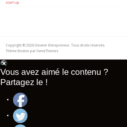
start-up
Copyright © 2026 Devenir Entrepreneur. Tous droits réservés.
Thème Boston par
FameThemes
Vous avez aimé le contenu ?
Partagez le !