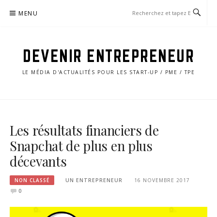
Aller
MENU
au
contenu
DEVENIR ENTREPRENEUR
LE MÉDIA D'ACTUALITÉS POUR LES START-UP / PME / TPE
Les résultats financiers de
Snapchat de plus en plus
décevants
NON CLASSÉ
UN ENTREPRENEUR
16 NOVEMBRE 2017
0