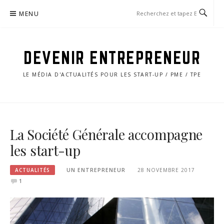
Aller
MENU
au
contenu
DEVENIR ENTREPRENEUR
LE MÉDIA D'ACTUALITÉS POUR LES START-UP / PME / TPE
La Société Générale accompagne
les start-up
ACTUALITÉS
UN ENTREPRENEUR
28 NOVEMBRE 2017
1