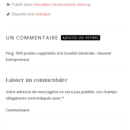
Publié dans
Actualités
,
Financement
,
start-up
Étiqueté avec
Banque
UN COMMENTAIRE
AJOUTEZ LES VOTRES
Ping :
900 postes supprimés à la Société Générale - Devenir
Entrepreneur
Laisser un commentaire
Votre adresse de messagerie ne sera pas publiée.
Les champs
obligatoires sont indiqués avec
*
Commentaire