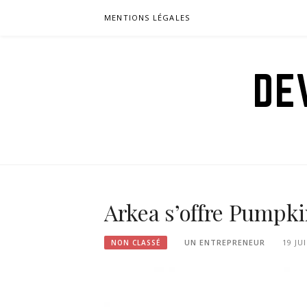
Aller
MENTIONS LÉGALES
au
contenu
DE
Arkea s’offre Pumpki
UN ENTREPRENEUR
19 JU
NON CLASSÉ