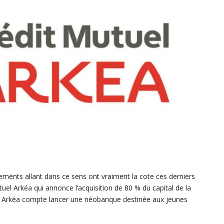
cements allant dans ce sens ont vraiment la cote ces derniers
uel Arkéa qui annonce l’acquisition de 80 % du capital de la
nnée, Arkéa compte lancer une néobanque destinée aux jeunes