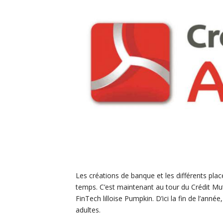
Les créations de banque et les différents pla
temps. C’est maintenant au tour du Crédit Mut
FinTech lilloise Pumpkin. D’ici la fin de l’a
adultes.