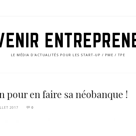
VENIR ENTREPREN
LE MÉDIA D'ACTUALITÉS POUR LES START-UP / PME / TPE
n pour en faire sa néobanque !
ILLET 2017
0