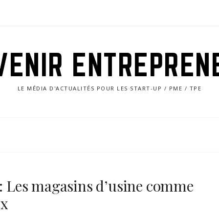
VENIR ENTREPREN
LE MÉDIA D'ACTUALITÉS POUR LES START-UP / PME / TPE
n : Les magasins d’usine comme
ux