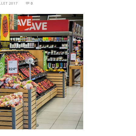
ILLET 2017
0