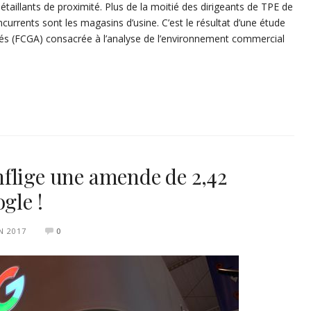
détaillants de proximité. Plus de la moitié des dirigeants de TPE de
ncurrents sont les magasins d’usine. C’est le résultat d’une étude
és (FCGA) consacrée à l’analyse de l’environnement commercial
flige une amende de 2,42
gle !
N 2017
0