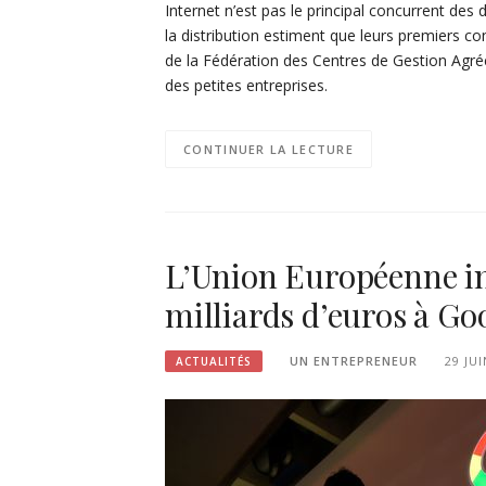
Internet n’est pas le principal concurrent des 
la distribution estiment que leurs premiers co
de la Fédération des Centres de Gestion Agré
des petites entreprises.
CONTINUER LA LECTURE
L’Union Européenne in
milliards d’euros à Goo
UN ENTREPRENEUR
29 JUI
ACTUALITÉS