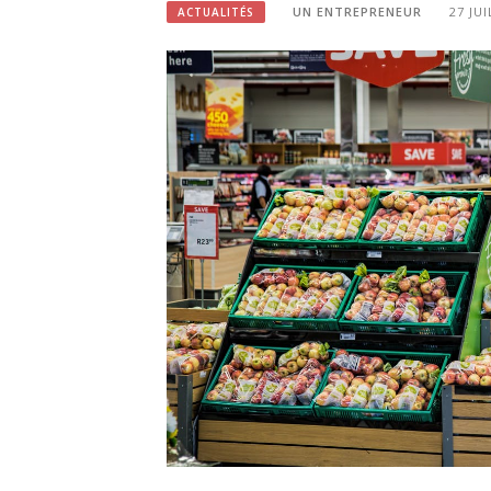
UN ENTREPRENEUR
27 JU
ACTUALITÉS