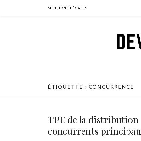
Aller
MENTIONS LÉGALES
au
contenu
DE
ÉTIQUETTE : CONCURRENCE
TPE de la distributio
concurrents principa